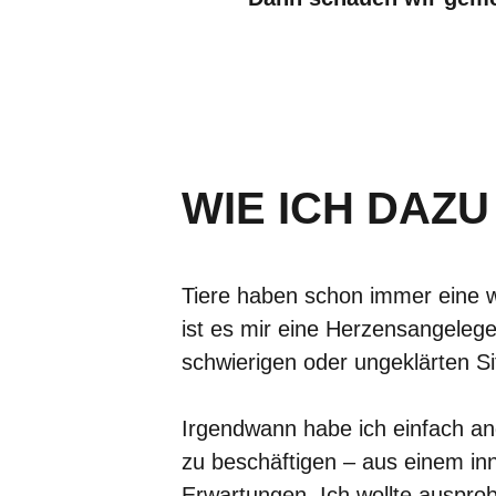
WIE ICH DAZ
Tiere haben schon immer eine w
ist es mir eine Herzensangelege
schwierigen oder ungeklärten Si
Irgendwann habe ich einfach ang
zu beschäftigen – aus einem i
Erwartungen. Ich wollte ausprob