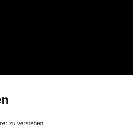
en
rer zu verstehen.