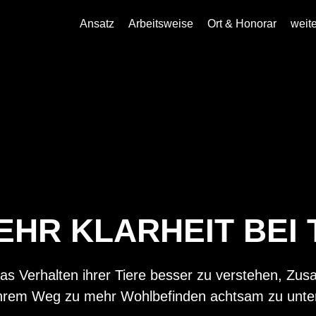
Ansatz
Arbeitsweise
Ort & Honorar
weit
EHR KLARHEIT BEI 
, das Verhalten ihrer Tiere besser zu verstehen,
 ihrem Weg zu mehr Wohlbefinden achtsam zu unter