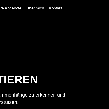
ere Angebote
Über mich
Kontakt
TIEREN
 Zusammenhänge zu erkennen und
stützen.