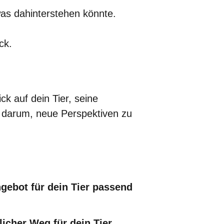
as dahinterstehen könnte.
ck.
k auf dein Tier, seine
 darum, neue Perspektiven zu
gebot für dein Tier passend
cher Weg für dein Tier