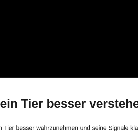
ein Tier besser versteh
ein Tier besser wahrzunehmen und seine Signale kla