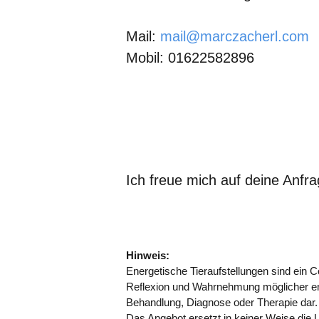
Mail:
mail@marczacherl.com
Mobil: 01622582896
Ich freue mich auf deine Anfra
Hinweis:
Energetische Tieraufstellungen sind ein
Reflexion und Wahrnehmung möglicher em
Behandlung, Diagnose oder Therapie dar.
Das Angebot ersetzt in keiner Weise die 