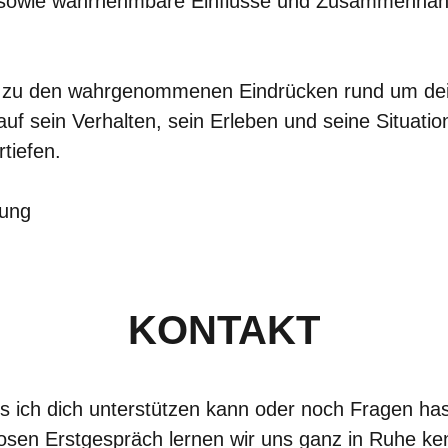
nd sowie wahrnehmbare Einflüsse und Zusammenhän
g zu den wahrgenommenen Eindrücken rund um dein
 auf sein Verhalten, sein Erleben und seine Situati
rtiefen.
lung
KONTAKT
 ich dich unterstützen kann oder noch Fragen hast
osen Erstgespräch lernen wir uns ganz in Ruhe ke