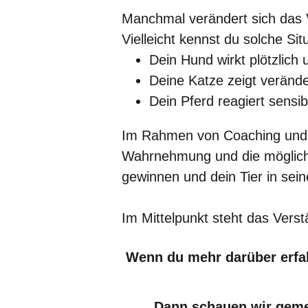
Manchmal verändert sich das V
Vielleicht kennst du solche Sit
Dein Hund wirkt plötzlich
Deine Katze zeigt veränd
Dein Pferd reagiert sensi
Im Rahmen von Coaching und en
Wahrnehmung und die mögliche
gewinnen und dein Tier in sei
Im Mittelpunkt steht das Verstä
Wenn du mehr darüber erfah
Dann schauen wir gemei