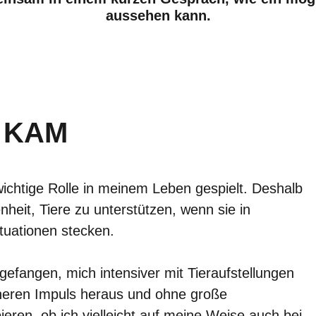
aussehen kann.
U KAM
ichtige Rolle in meinem Leben gespielt. Deshalb
nheit, Tiere zu unterstützen, wenn sie in
tuationen stecken.
efangen, mich intensiver mit Tieraufstellungen
nneren Impuls heraus und ohne große
ieren, ob ich vielleicht auf meine Weise auch bei