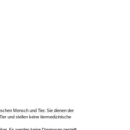
ischen Mensch und Tier. Sie dienen der
 und stellen keine tiermedizinische
iker. Es werden keine Diagnosen gestellt