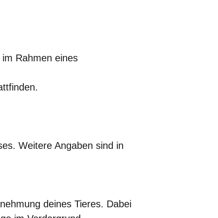
ng im Rahmen eines
ttfinden.
ses. Weitere Angaben sind in
rnehmung deines Tieres. Dabei