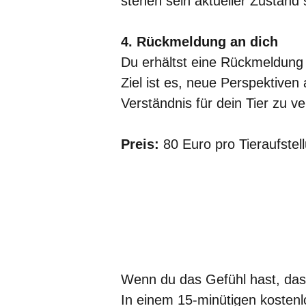
stehen sein aktueller Zusta
4. Rückmeldung an dich
Du erhältst eine Rückmeldun
Ziel ist es, neue Perspektiven
Verständnis für dein Tier zu ve
Preis:
80 Euro pro Tieraufstel
Wenn du das Gefühl hast, dass
In einem 15-minütigen kostenl