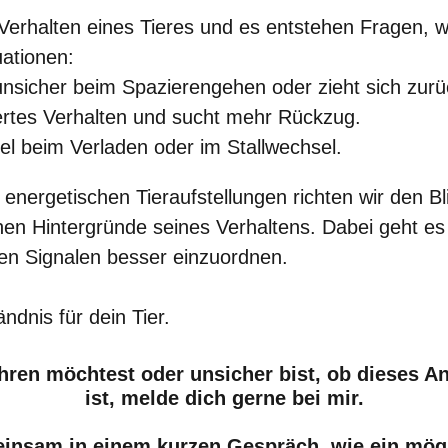
erhalten eines Tieres und es entstehen Fragen, w
uationen:
 unsicher beim Spazierengehen oder zieht sich zurü
ertes Verhalten und sucht mehr Rückzug.
bel beim Verladen oder im Stallwechsel.
ergetischen Tieraufstellungen richten wir den Blic
n Hintergründe seines Verhaltens. Dabei geht es
nen Signalen besser einzuordnen.
ndnis für dein Tier.
ren möchtest oder unsicher bist, ob dieses An
ist, melde dich gerne bei mir.
nsam in einem kurzen Gespräch, wie ein mögli