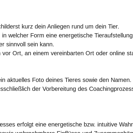
hilderst kurz dein Anliegen rund um dein Tier.
 in welcher Form eine energetische Tieraufstellu
r sinnvoll sein kann.
 vor Ort, an einem vereinbarten Ort oder online sta
ein aktuelles Foto deines Tieres sowie den Namen.
sschließlich der Vorbereitung des Coachingprozes
ses erfolgt eine energetische bzw. intuitive Wah