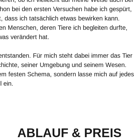
on bei den ersten Versuchen habe ich gespürt,
dass ich tatsächlich etwas bewirken kann.
 Menschen, deren Tiere ich begleiten durfte,
was verändert hat.
 entstanden. Für mich steht dabei immer das Tier
eschichte, seiner Umgebung und seinem Wesen.
inem festen Schema, sondern lasse mich auf jedes
l ein.
ABLAUF & PREIS