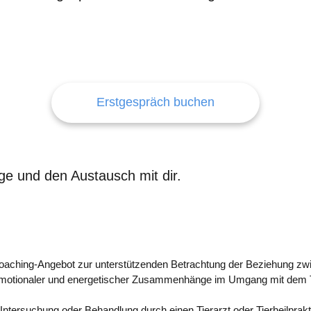
Erstgespräch buchen
ge und den Austausch mit dir.
 Coaching-Angebot zur unterstützenden Betrachtung der Beziehung zw
otionaler und energetischer Zusammenhänge im Umgang mit dem Tier
Untersuchung oder Behandlung durch einen Tierarzt oder Tierheilprakt