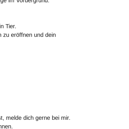
ge im Vordergrund.
 Tier.
on zu eröffnen und dein
, melde dich gerne bei mir.
nnen.